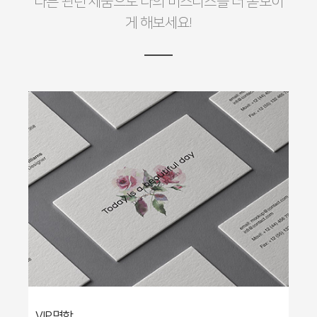
다른 관련 제품으로 나의 비즈니스를 더 돋보이
게 해보세요!
VIP명함
수