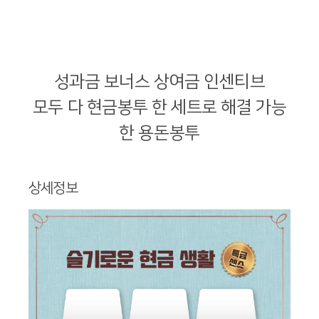
성과금 보너스 상여금 인센티브
모두 다 현금봉투 한 세트로 해결 가능
한 용돈봉투
상세정보