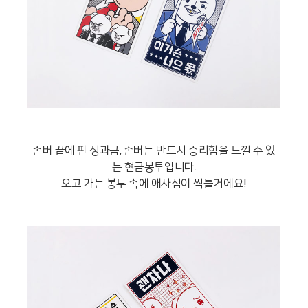
존버 끝에 핀 성과금, 존버는 반드시 승리함을 느낄 수 있
는 현금봉투입니다.
오고 가는 봉투 속에 애사심이 싹틀거에요!