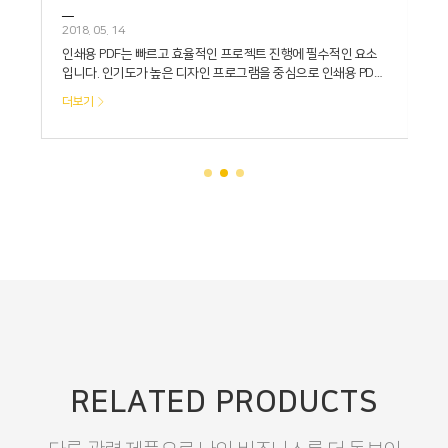
2018. 05. 14
2
루
인쇄용 PDF는 빠르고 효율적인 프로젝트 진행에 필수적인 요소
입니다. 인기도가 높은 디자인 프로그램을 중심으로 인쇄용 PDF
를 생성하는 방법을 알아보겠습니다.
더보기
RELATED PRODUCTS